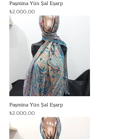
Paşmina Yün Şal Eşarp
Fiyat
₺2.000,00
Paşmina Yün Şal Eşarp
Fiyat
₺2.000,00