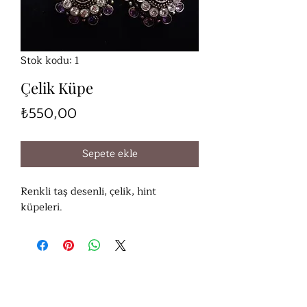
Stok kodu: 1
Çelik Küpe
Fiyat
₺550,00
Sepete ekle
Renkli taş desenli, çelik, hint
küpeleri.