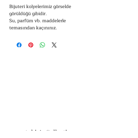
Bijuteri kolyelerimiz görselde
görüldüğü gibidir.
Su, parfüm vb. maddelerle
temasından kaçınınız.
Ashiv’s Collection