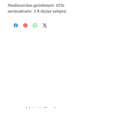
Hindistan'dan getirilmiştir. 10'lu
satılmaktadır. 2.8 ölçüye sahiptir.
Ashiv’s Collection