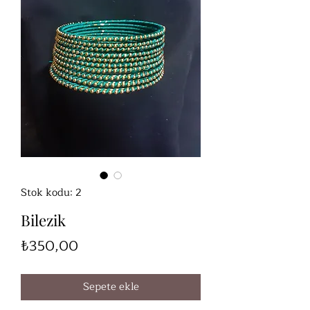
Stok kodu: 2
Bilezik
Fiyat
₺350,00
Sepete ekle