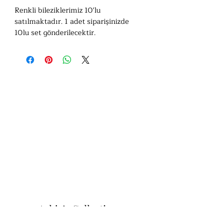
Renkli bileziklerimiz 10'lu
satılmaktadır. 1 adet siparişinizde
10lu set gönderilecektir.
Ashiv’s Collection