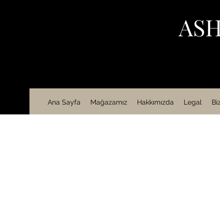
ASH
Ana Sayfa
Mağazamız
Hakkımızda
Legal
Bi