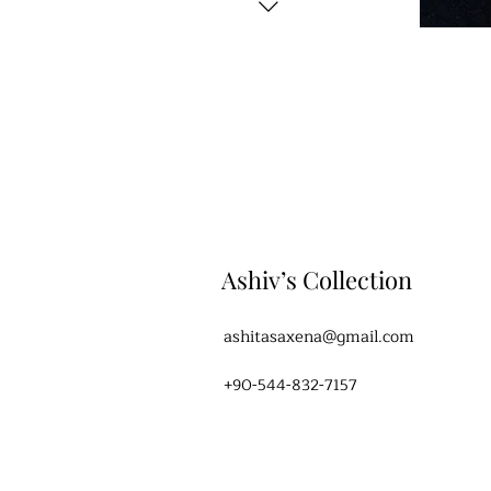
Ashiv’s Collection
ashitasaxena@gmail.com
+90-544-832-7157