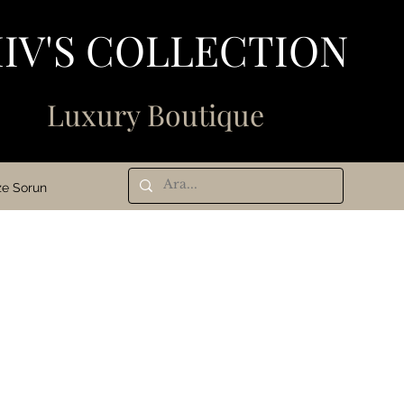
IV'S COLLECTION
N
Luxury Boutique
ze Sorun