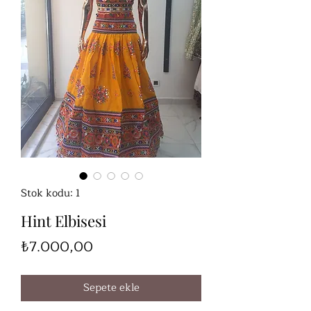
Stok kodu: 1
Hint Elbisesi
Fiyat
₺7.000,00
Sepete ekle