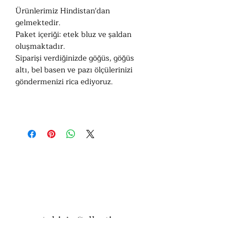
Ürünlerimiz Hindistan'dan
gelmektedir.
Paket içeriği: etek bluz ve şaldan
oluşmaktadır.
Siparişi verdiğinizde göğüs, göğüs
altı, bel basen ve pazı ölçülerinizi
göndermenizi rica ediyoruz.
Ashiv’s Collection