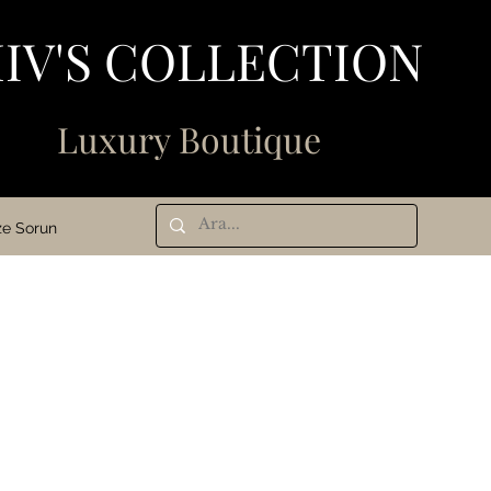
IV'S COLLECTION
N
Luxury Boutique
ze Sorun