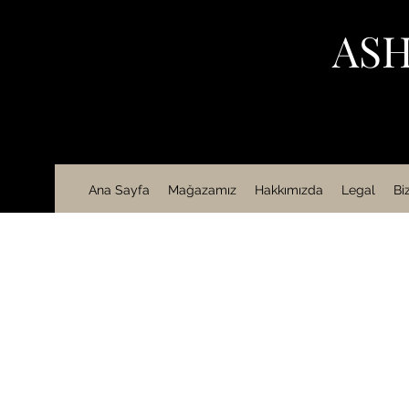
ASH
Ana Sayfa
Mağazamız
Hakkımızda
Legal
Bi