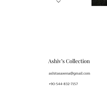
Ashiv’s Collection
ashitasaxena@gmail.com
+90-544-832-7157