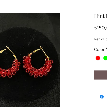
Hint 
₺150
Renkli 
Color