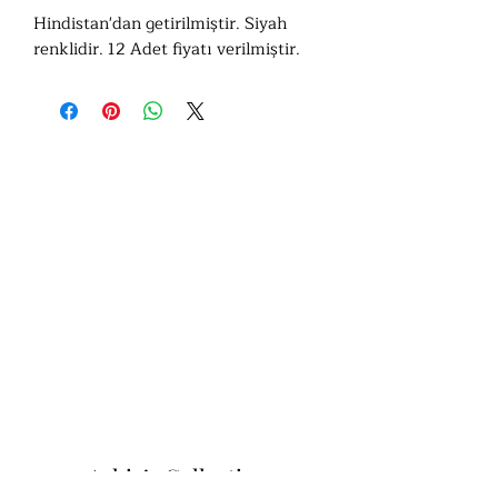
Hindistan'dan getirilmiştir. Siyah
renklidir. 12 Adet fiyatı verilmiştir.
Ashiv’s Collection