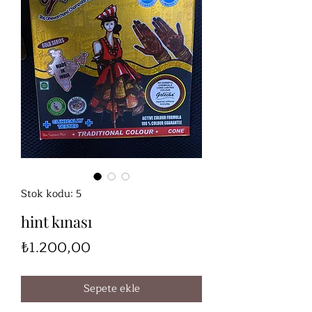
Stok kodu: 5
hint kınası
Fiyat
₺1.200,00
Sepete ekle