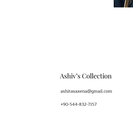
Ashiv’s Collection
ashitasaxena@gmail.com
+90-544-832-7157