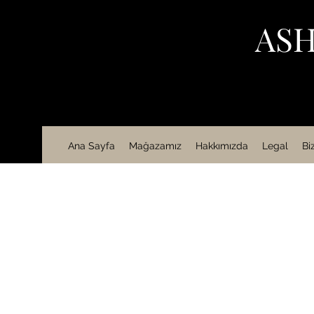
ASH
Ana Sayfa
Mağazamız
Hakkımızda
Legal
Bi