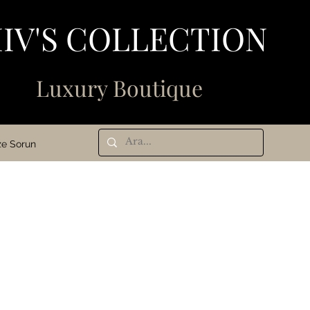
IV'S COLLECTION
N
Luxury Boutique
ze Sorun