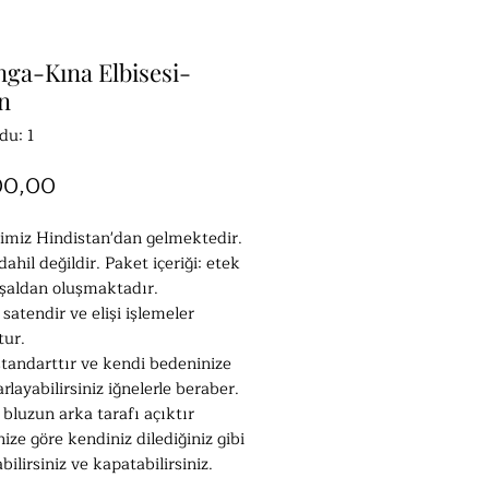
ga-Kına Elbisesi-
n
du: 1
Fiyat
00,00
imiz Hindistan'dan gelmektedir.
dahil değildir. Paket içeriği: etek
 şaldan oluşmaktadır.
satendir ve elişi işlemeler
ur.
tandarttır ve kendi bedeninize
rlayabilirsiniz iğnelerle beraber.
 bluzun arka tarafı açıktır
nize göre kendiniz dilediğiniz gibi
bilirsiniz ve kapatabilirsiniz.