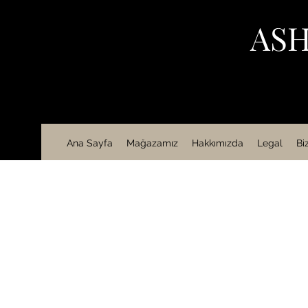
ASH
Ana Sayfa
Mağazamız
Hakkımızda
Legal
Bi