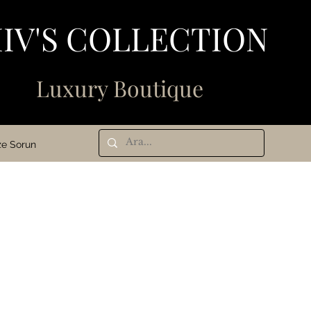
IV'S COLLECTION
N
Luxury Boutique
ze Sorun