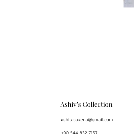
Ashiv’s Collection
ashitasaxena@gmail.com
+90-544-832-7157