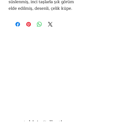
süslenmiş, inci taşlarla şık görüm
elde edilmiş, desenli, çelik küpe.
Ashiv’s Collection