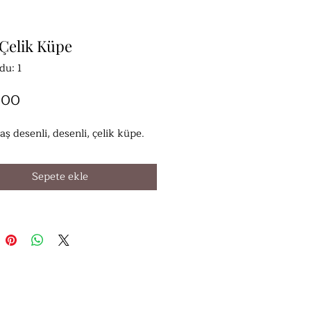
 Çelik Küpe
du: 1
Fiyat
,00
aş desenli, desenli, çelik küpe.
Sepete ekle