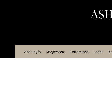
ASH
Ana Sayfa
Mağazamız
Hakkımızda
Legal
Bi