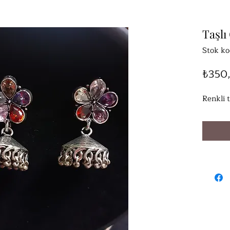
Taşlı
Stok ko
₺350
Renkli t