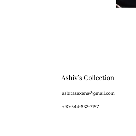
Ashiv’s Collection
ashitasaxena@gmail.com
+90-544-832-7157