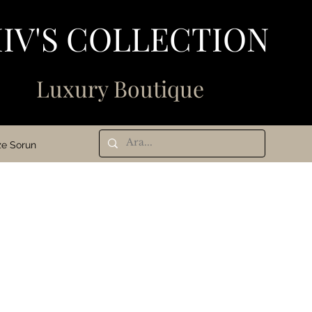
IV'S COLLECTION
N
Luxury Boutique
ze Sorun