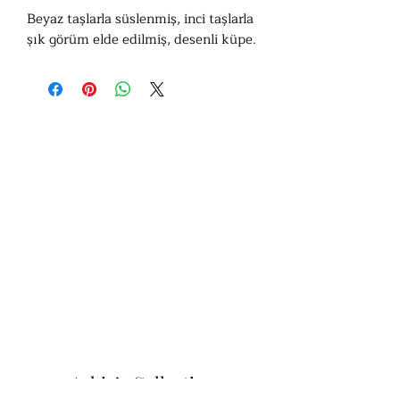
Beyaz taşlarla süslenmiş, inci taşlarla
şık görüm elde edilmiş, desenli küpe.
Ashiv’s Collection