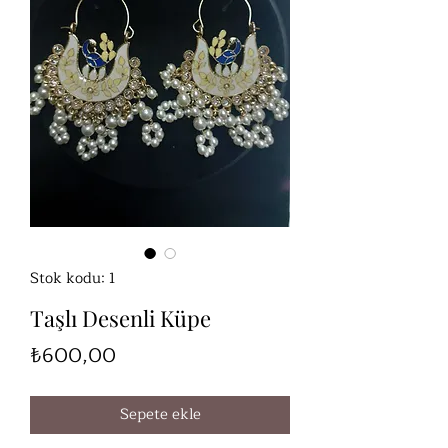
Stok kodu: 1
Taşlı Desenli Küpe
Fiyat
₺600,00
Sepete ekle