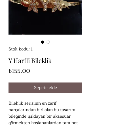
Stok kodu: 1
Y Harfli Bileklik
Fiyat
₺155,00
Sepete ekle
Bileklik serisinin en zarif
parçalarından biri olan bu tasarım
bileğinde ışıldayan bir aksesuar
görmekten hoşlananlardan tam not