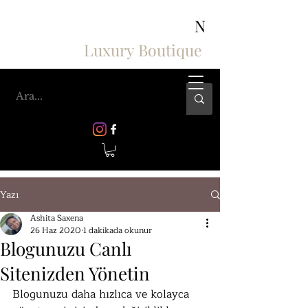
ASHIV'S COLLECTION
N
Luxury Boutique
Yazı
Ashita Saxena
26 Haz 2020
1 dakikada okunur
Blogunuzu Canlı
Sitenizden Yönetin
Blogunuzu daha hızlıca ve kolayca 