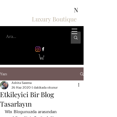
ASHIV'S COLLECTION
N
Luxury Boutique
Yazı
Ashita Saxena
26 Haz 2020
1 dakikada okunur
Etkileyici Bir Blog
Tasarlayın
Wix Blogunuzda arasından 